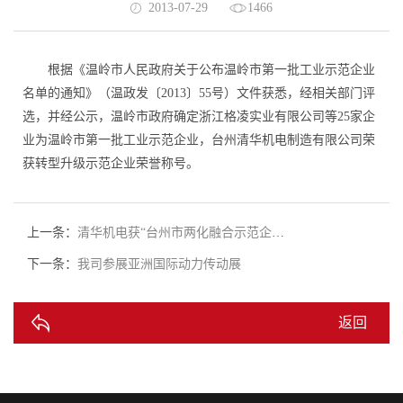
2013-07-29
1466
根据《温岭市人民政府关于公布温岭市第一批工业示范企业
名单的通知》（温政发〔2013〕55号）文件获悉，经相关部门评
选，并经公示，温岭市政府确定浙江格凌实业有限公司等25家企
业为温岭市第一批工业示范企业，台州清华机电制造有限公司荣
获转型升级示范企业荣誉称号。
上一条：
清华机电获“台州市两化融合示范企业”称号
下一条：
我司参展亚洲国际动力传动展
返回